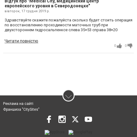
Відгук про "Medical Сity, медицинский центр
европейского уровня в Северодонецке"
вівторок, 17 грудня 2019 р.
Здравствуйте скажите пожалуйста сколько будет стоить операция
по восстановлению проходимости маточных труб при
двухстороннем гидросальпенксе слева 35×53 справа 38×20
Читати повністю
0
0
Реклама на сайті
Франшиза "CitySites"