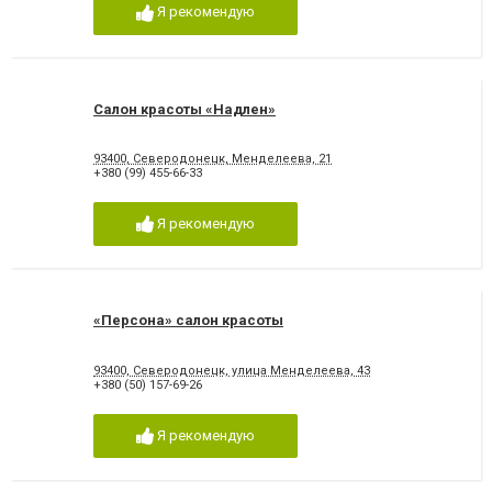
Я рекомендую
Салон красоты «Надлен»
93400, Северодонецк, Менделеева, 21
+380 (99) 455-66-33
Я рекомендую
«Персона» салон красоты
93400, Северодонецк, улица Менделеева, 43
+380 (50) 157-69-26
Я рекомендую