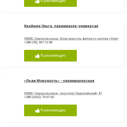
Я рекомендую
Крайнюк Ольга, парикмахер-универсал
93400, Северодонецк, Зона красоты фитнесс-центра «Элит»
+380 (95) 307-72-08
Я рекомендую
«Леди Молодость» - парикмахерская
93400, Северодонецк, проспект Гвардейский, 47
+380 (6452) 70-01-60
Я рекомендую