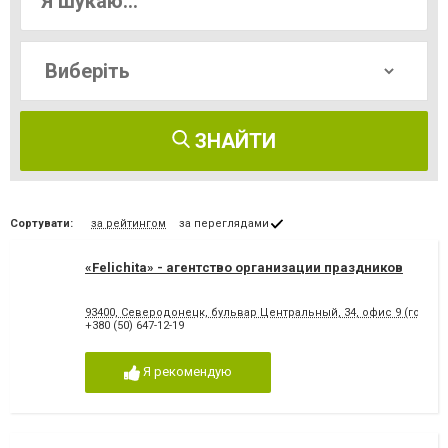
ЗНАЙТИ
Сортувати:
за рейтингом
за переглядами
«Felichita» - агентство организации праздников
93400, Северодонецк, бульвар Центральный, 34, офис 9 (гост. 
+380 (50) 647-12-19
Я рекомендую