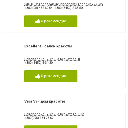
93400, Северодонецк, проспект Гвардейский, 35
+380 (95) 452-60-04
,
+380 (6452) 2-35-50
Я рекомендую
Excellent - салон красоты
Северодонецк, улица Курчатова, 8
+380 (6452) 5-34-30
Я рекомендую
Visa Vi - дом красоты
Северодонецк, улица Курчатова, 10-б
+380(095) 154-76-67