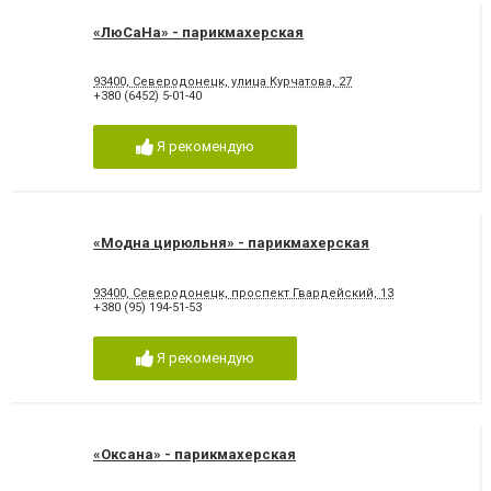
«ЛюСаНа» - парикмахерская
93400, Северодонецк, улица Курчатова, 27
+380 (6452) 5-01-40
Я рекомендую
«Модна цирюльня» - парикмахерская
93400, Северодонецк, проспект Гвардейский, 13
+380 (95) 194-51-53
Я рекомендую
«Оксана» - парикмахерская