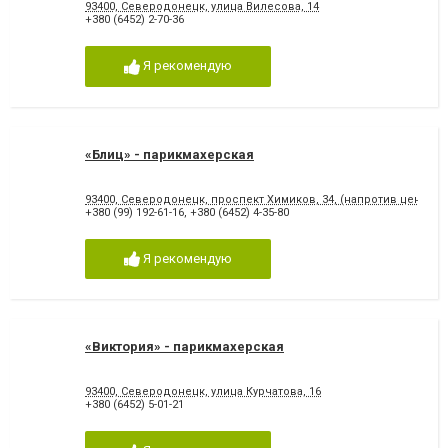
93400, Северодонецк, улица Вилесова, 14
+380 (6452) 2-70-36
Я рекомендую
«Блиц» - парикмахерская
93400, Северодонецк, проспект Химиков, 34, (напротив центра
+380 (99) 192-61-16
,
+380 (6452) 4-35-80
Я рекомендую
«Виктория» - парикмахерская
93400, Северодонецк, улица Курчатова, 16
+380 (6452) 5-01-21