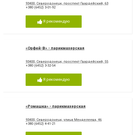
93400, Северодонецк, проспект Гвардейский, 63
+380 (6452) 3-01-92
Я рекомендую
«Орфей-В» - парикмахерская
93400, Северодонецк, проспект Гвардейский, 55
+380 (6452) 3-32-54
Я рекомендую
«Ромашка» - парикмахерская
93400, Северодонецк, улица Менделеева, 46
+380 (6452) 4-41-21