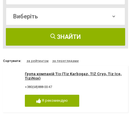
ЗНАЙТИ
Сортувати:
за рейтингом
за переглядами
Група компаній Тіз (Tiz Karbogaz, TIZ Cryo, Tiz Ice,
TiziNox)
+380(68)888-00-47
Я рекомендую