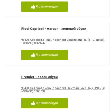
Я рекомендую
Ricci Capricci - магазин женской обуви
93400, Северодонецк, проспект Советский, 46, (ТРЦ Джаз)
+380 (99) 036-9242
Я рекомендую
Premier - салон обуви
93400, Северодонецк, проспект Центральный, 46, (ТРЦ Джаз)
+380 (96) 168-1337
Я рекомендую