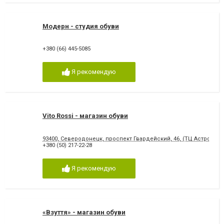
Модерн - студия обуви
+380 (66) 445-5085
Я рекомендую
Vito Rossi - магазин обуви
93400, Северодонецк, проспект Гвардейский, 46, (ТЦ Астрон, 2 
+380 (50) 217-22-28
Я рекомендую
«Взуття» - магазин обуви