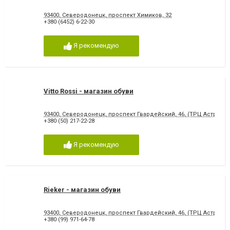
93400, Северодонецк, проспект Химиков, 32
+380 (6452) 6-22-30
Я рекомендую
Vitto Rossi - магазин обуви
93400, Северодонецк, проспект Гвардейский, 46, (ТРЦ Астрон)
+380 (50) 217-22-28
Я рекомендую
Rieker - магазин обуви
93400, Северодонецк, проспект Гвардейский, 46, (ТРЦ Астрон)
+380 (99) 971-64-78