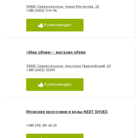
93400, Северодонецк, улица Курчатова, 22
+380 (6452) 5-41-96
Я рекомендую
«Мир обуви» - магазин обуви
93400, Северодонецк, проспект Гвардейский, 63
+380 (6452) 32309
Я рекомендую
Мужские кроссовки и кеды NEXT SHOES
+380 (99) 281 66 55