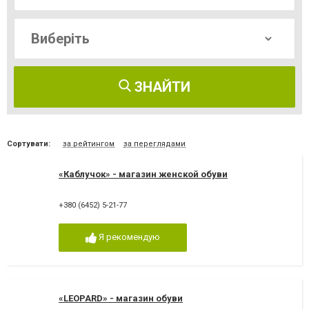
ЗНАЙТИ
Сортувати:
за рейтингом
за переглядами
«Каблучок» - магазин женской обуви
+380 (6452) 5-21-77
Я рекомендую
«LEOPARD» - магазин обуви