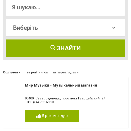
ЗНАЙТИ
Сортувати:
за рейтингом
за переглядами
Мир Музыки - Музыкальный магазин
93400, Северодонецк, проспект Гвардейский, 27
+380 (66) 763-68-93
Я рекомендую