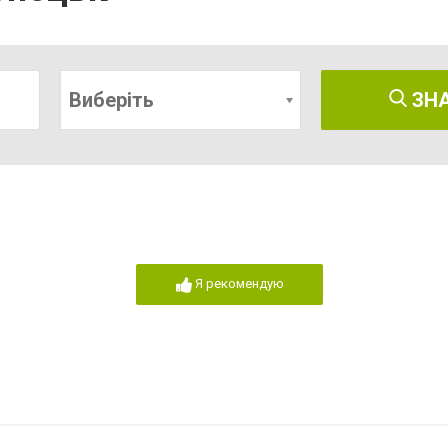
Виберіть
ЗН
Я рекомендую