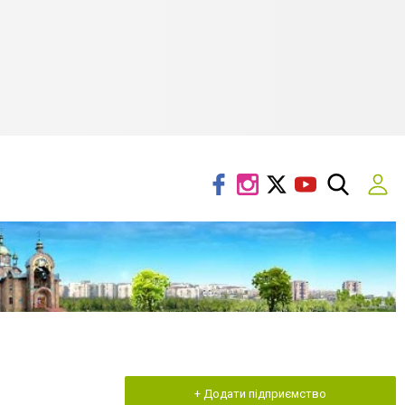
+ Додати підприємство