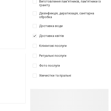
Виготовлення пам'ятників, пам'ятники із
граніту
Дезінфекція, дератизація, санітарна
обробка
Доставка води
Доставка квітів
Клінінгові послуги
Ритуальні послуги
Фото послуги
Хімчистки та пральні