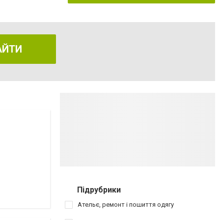
АЙТИ
Підрубрики
Ательє, ремонт і пошиття одягу