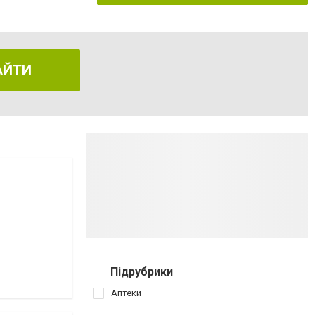
АЙТИ
Підрубрики
Аптеки