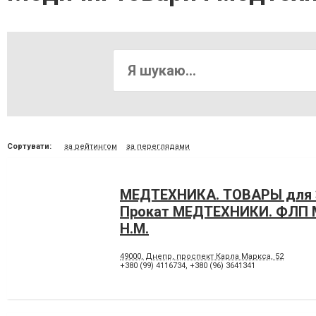
Сортувати:
за рейтингом
за переглядами
МЕДТЕХНИКА. ТОВАРЫ для
Прокат МЕДТЕХНИКИ. ФЛП 
Н.М.
49000, Днепр, проспект Карла Маркса, 52
+380 (99) 4116734
,
+380 (96) 3641341