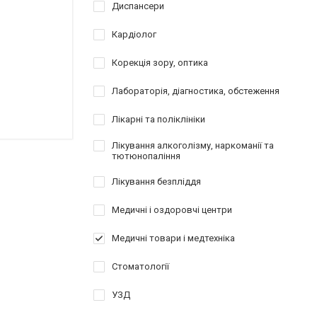
Диспансери
Кардіолог
Корекція зору, оптика
Лабораторія, діагностика, обстеження
Лікарні та поліклініки
Лікування алкоголізму, наркоманії та
тютюнопаління
Лікування безпліддя
Медичні і оздоровчі центри
Медичні товари і медтехніка
Стоматології
УЗД