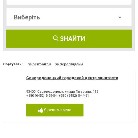
ЗНАЙТИ
Сортувати:
за рейтингом
за переглядами
Северодонецкий городской центр занятости
93400, Северодонецк, улица Гагарина, 116
+380 (6452) 5-29-54
,
+380 (6452) 5-44-61
Я рекомендую