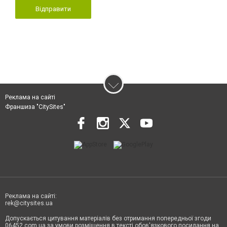
Відправити
Реклама на сайті
Франшиза "CitySites"
Реклама на сайті:
rek@citysites.ua
Допускається цитування матеріалів без отримання попередньої згоди
06452.com.ua за умови розміщення в тексті обов'язкового посилання на