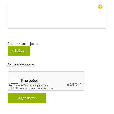
Завантажити фото:
Вибрати
Авторизуватись
Відправити