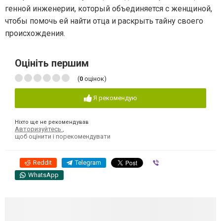
генной инженерии, который объединяется с женщиной,
чтобы помочь ей найти отца и раскрыть тайну своего
происхождения.
Оцініть першим
(
0
оцінок)
Я рекомендую
Ніхто ще не рекомендував
Авторизуйтесь
,
щоб оцінити і порекомендувати
Reddit
Telegram
Viber
WhatsApp