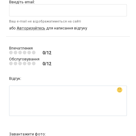
Введіть email:
Ваш e-mail не відображатиметься на сайті
або
Авторизуйтесь
для написання відгуку
Впечатления
0/12
Обслуговування
0/12
Відгук:
Завантажити фото: