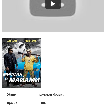
Жанр
комедия, боевик
Країна
США