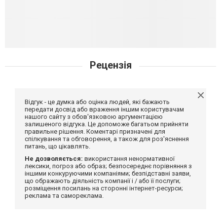
Рецензія
Відгук - це думка або оцінка людей, які бажають
передати досвід або враження іншим користувачам
нашого сайту з обов'язковою аргументацією
залишеного відгука. Це допоможе багатьом прийняти
правильне рішення. Коментарі призначені для
спілкування та обговорення, а також для роз'яснення
питань, що цікавлять.
Не дозволяється:
використання ненормативної
лексики, погроз або образ; безпосереднє порівняння з
іншими конкуруючими компаніями; безпідставні заяви,
що ображають діяльність компанії і / або її послуги;
розміщення посилань на сторонні інтернет-ресурси;
реклама та самореклама.