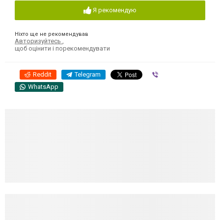
Я рекомендую
Ніхто ще не рекомендував
Авторизуйтесь
,
щоб оцінити і порекомендувати
Reddit
Telegram
Viber
WhatsApp