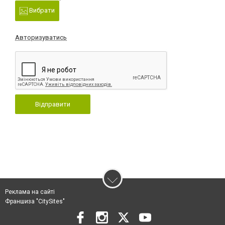
Вибрати
Авторизуватись
Відправити
Реклама на сайті
Франшиза "CitySites"