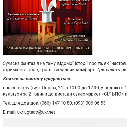
Сучасна фантазія на тему відомої історії про те, як “наст
отримати любов, гроші і жаданий комфорт.
Тривалість ви
Квитки на виставу продаються:
в касі театру (вул. Леніна, 21) з 10.00 до 17.30, у неділю 
культури за 2 години до вистави супермаркет «СІЛЬПО» п
Тел. для довідок: (066) 147 10 80; (093) 006 06 53
E-mail:
ukrlugteatr@ukr.net