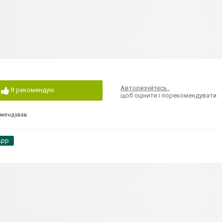
Авторизуйтесь
,
Я рекомендую
щоб оцінити і порекомендувати
омендував
App