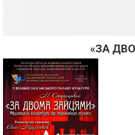
«ЗА ДВ