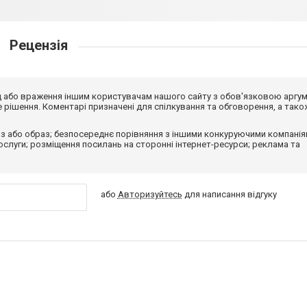
Рецензія
від або враження іншим користувачам нашого сайту з обов'язковою аргу
рішення. Коментарі призначені для спілкування та обговорення, а тако
з або образ; безпосереднє порівняння з іншими конкуруючими компанія
 послуги; розміщення посилань на сторонні інтернет-ресурси; реклама та
або
Авторизуйтесь
для написання відгуку