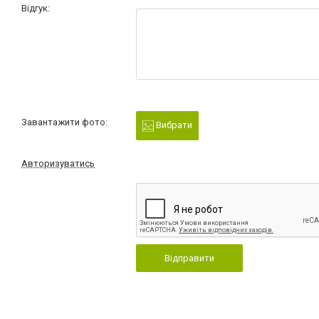
Відгук:
Завантажити фото:
Вибрати
Авторизуватись
Відправити