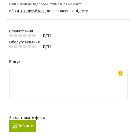
Ваш e-mail не відображатиметься на сайті
або
Авторизуйтесь
для написання відгуку
Впечатления
0/12
Обслуговування
0/12
Відгук:
Завантажити фото:
Вибрати