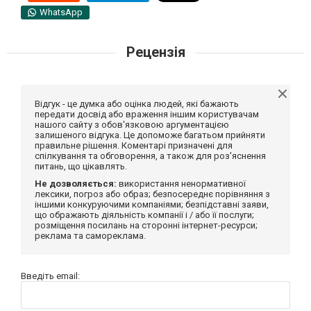
WhatsApp
Рецензія
Відгук - це думка або оцінка людей, які бажають
передати досвід або враження іншим користувачам
нашого сайту з обов'язковою аргументацією
залишеного відгука. Це допоможе багатьом прийняти
правильне рішення. Коментарі призначені для
спілкування та обговорення, а також для роз'яснення
питань, що цікавлять.
Не дозволяється:
використання ненормативної
лексики, погроз або образ; безпосереднє порівняння з
іншими конкуруючими компаніями; безпідставні заяви,
що ображають діяльність компанії і / або її послуги;
розміщення посилань на сторонні інтернет-ресурси;
реклама та самореклама.
Введіть email: