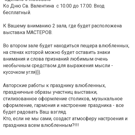
Ко Дню Св. Валентина с 10.00 до 17.00. Вход
бесплатный.
К Вашему вниманию 2 зала, где будет расположена
выставка МАСТЕРОВ.
Во втором зале будет находиться пещера влюбленных,
на стенах которой можно будет оставить знаки
внимания и слова признаний любимым очень
необычным средством для выражения мысли -
кусочком угля))).
Авторские работы к празднику влюбленных,
праздничные образы участниц выставки,
стилизованное оформление столиков, музыкальное
оформление, гармония и настроение праздника - все
будет радовать Ваш взгляд.
Кто, если не мы сами, создаст атмосферу настроения и
праздника всем влюбленным?!!!