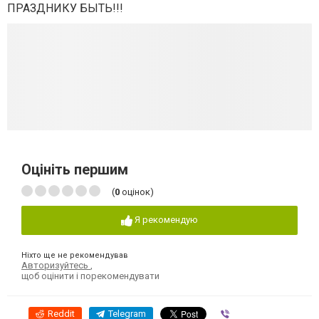
ПРАЗДНИКУ БЫТЬ!!!
Оцініть першим
(
0
оцінок)
Я рекомендую
Ніхто ще не рекомендував
Авторизуйтесь
,
щоб оцінити і порекомендувати
Reddit
Telegram
Viber