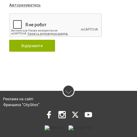
Авторизуватись
Відправити
Реклама на сайті
Франшиза "CitySites"