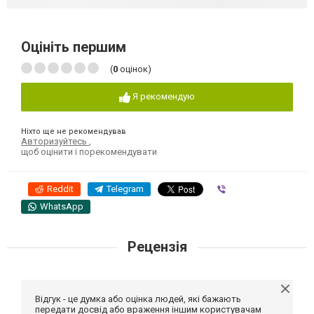
Оцініть першим
(
0
оцінок)
Я рекомендую
Ніхто ще не рекомендував
Авторизуйтесь
,
щоб оцінити і порекомендувати
Reddit
Telegram
Viber
WhatsApp
Рецензія
Відгук - це думка або оцінка людей, які бажають
передати досвід або враження іншим користувачам