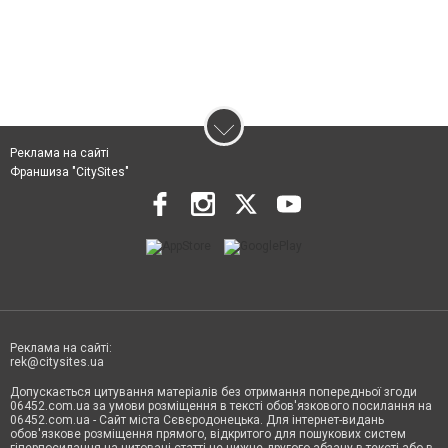
Реклама на сайті
Франшиза "CitySites"
Реклама на сайті:
rek@citysites.ua
Допускається цитування матеріалів без отримання попередньої згоди
06452.com.ua за умови розміщення в тексті обов'язкового посилання на
06452.com.ua - Сайт міста Сєвєродонецька. Для інтернет-видань
обов'язкове розміщення прямого, відкритого для пошукових систем