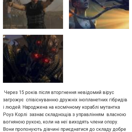
Через 15 років після вторгнення невідомий вірус
загрожує співіснуванню дружніх інопланетних гібридів
і людей. Народжена на космічному кораблі мутантка
Роуз Корлі зазнає складнощів з управлінням власною
вогняною рукою, коли на неї виходять члени опору.
Вони пропонують дівчині приєднатися до складу добре