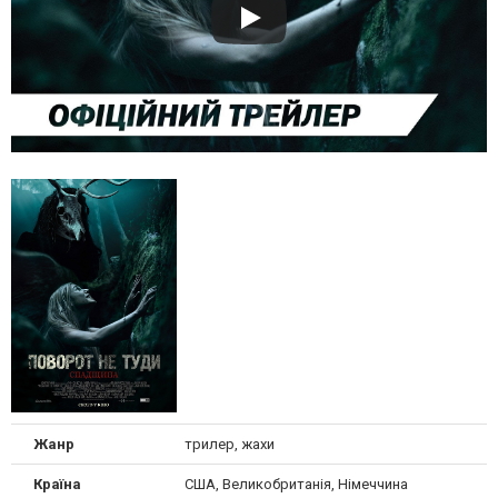
Жанр
трилер, жахи
Країна
США, Великобританія, Німеччина