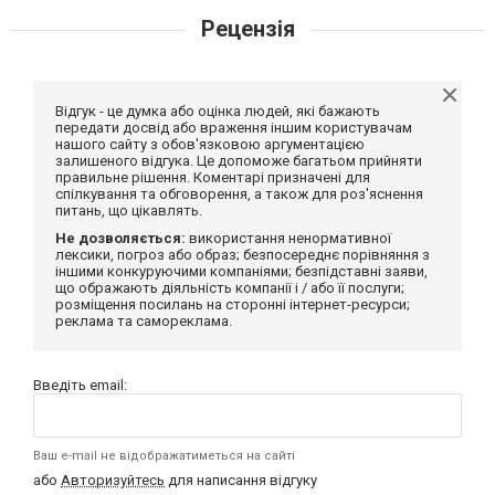
Рецензія
Відгук - це думка або оцінка людей, які бажають
передати досвід або враження іншим користувачам
нашого сайту з обов'язковою аргументацією
залишеного відгука. Це допоможе багатьом прийняти
правильне рішення. Коментарі призначені для
спілкування та обговорення, а також для роз'яснення
питань, що цікавлять.
Не дозволяється:
використання ненормативної
лексики, погроз або образ; безпосереднє порівняння з
іншими конкуруючими компаніями; безпідставні заяви,
що ображають діяльність компанії і / або її послуги;
розміщення посилань на сторонні інтернет-ресурси;
реклама та самореклама.
Введіть email:
Ваш e-mail не відображатиметься на сайті
або
Авторизуйтесь
для написання відгуку