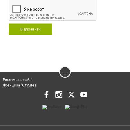
Відправити
Реклама на сайті
Франшиза "CitySites"