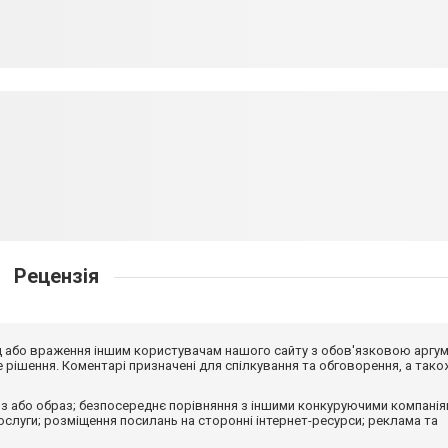
Рецензія
від або враження іншим користувачам нашого сайту з обов'язковою аргу
рішення. Коментарі призначені для спілкування та обговорення, а тако
з або образ; безпосереднє порівняння з іншими конкуруючими компанія
 послуги; розміщення посилань на сторонні інтернет-ресурси; реклама та