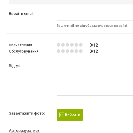
Введіть email:
Ваш e-mail не відображатиметься на сайті
Впечатления
0/12
Обслуговування
0/12
Відгук:
Завантажити фото:
Вибрати
Авторизуватись