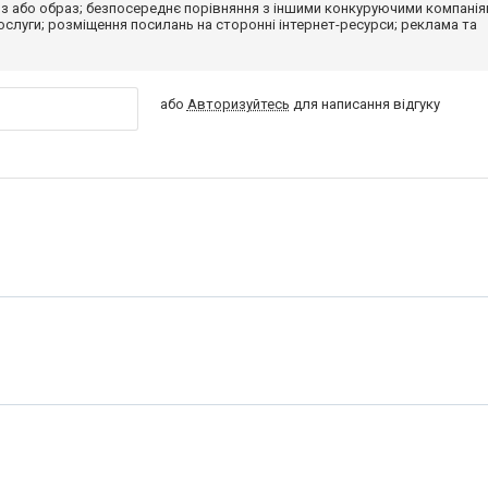
з або образ; безпосереднє порівняння з іншими конкуруючими компанія
 послуги; розміщення посилань на сторонні інтернет-ресурси; реклама та
або
Авторизуйтесь
для написання відгуку