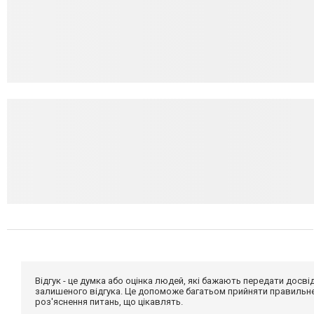
Відгук - це думка або оцінка людей, які бажають передати дос
залишеного відгука. Це допоможе багатьом прийняти правильне 
роз'яснення питань, що цікавлять.