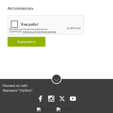
Авторизуватись
Відправити
Реклама на сайті
Франшиза "CitySites"