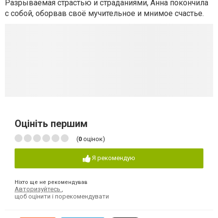
Разрываемая страстью и страданиями, Анна покончила
с собой, оборвав своё мучительное и мнимое счастье.
Оцініть першим
(
0
оцінок)
Я рекомендую
Ніхто ще не рекомендував
Авторизуйтесь
,
щоб оцінити і порекомендувати