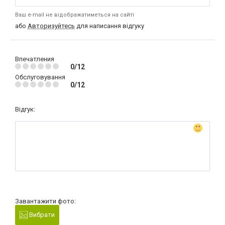
Ваш e-mail не відображатиметься на сайті
або
Авторизуйтесь
для написання відгуку
Впечатления
0/12
Обслуговування
0/12
Відгук:
Завантажити фото:
Вибрати