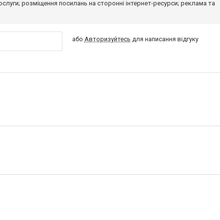
 послуги; розміщення посилань на сторонні інтернет-ресурси; реклама та
або
Авторизуйтесь
для написання відгуку