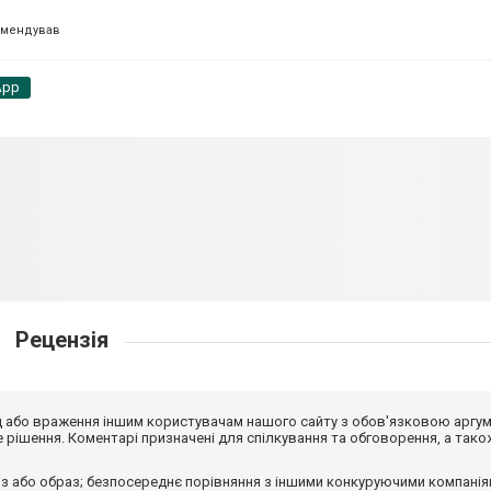
омендував
App
Рецензія
від або враження іншим користувачам нашого сайту з обов'язковою аргу
рішення. Коментарі призначені для спілкування та обговорення, а тако
з або образ; безпосереднє порівняння з іншими конкуруючими компанія