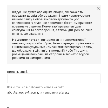
Відгук - це думка або оцінка людей, які бажають
передати досвід або враження іншим користувачам
нашого сайту з обов'язковою аргументацією
залишеного відгука. Це допоможе багатьом прийняти
правильне рішення. Коментарі призначені для
спілкування та обговорення, а також для роз'яснення
питань, що цікавлять.
Не дозволяється:
використання ненормативної
лексики, погроз або образ; безпосереднє порівняння з
іншими конкуруючими компаніями; безпідставні заяви,
що ображають діяльність компанії і / або її послуги;
розміщення посилань на сторонні інтернет-ресурси;
реклама та самореклама.
Введіть email:
Ваш e-mail не відображатиметься на сайті
або
Авторизуйтесь
для написання відгуку