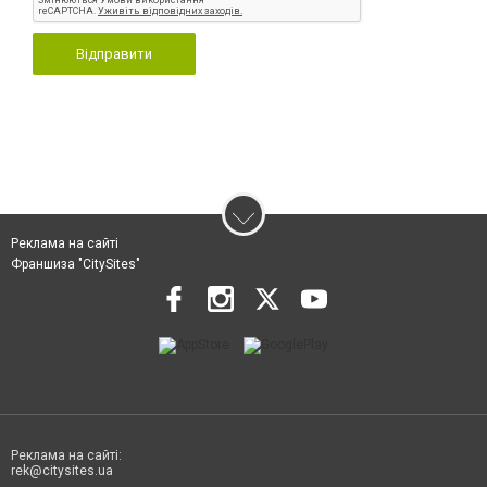
Відправити
Реклама на сайті
Франшиза "CitySites"
Реклама на сайті:
rek@citysites.ua