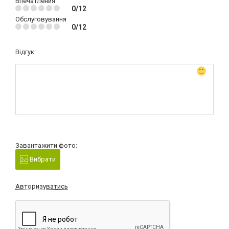
Впечатления
0/12
Обслуговування
0/12
Відгук:
Завантажити фото:
Вибрати
Авторизуватись