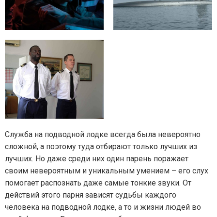
Служба на подводной лодке всегда была невероятно
сложной, а поэтому туда отбирают только лучших из
лучших. Но даже среди них один парень поражает
своим невероятным и уникальным умением – его слух
помогает распознать даже самые тонкие звуки. От
действий этого парня зависят судьбы каждого
человека на подводной лодке, а то и жизни людей во