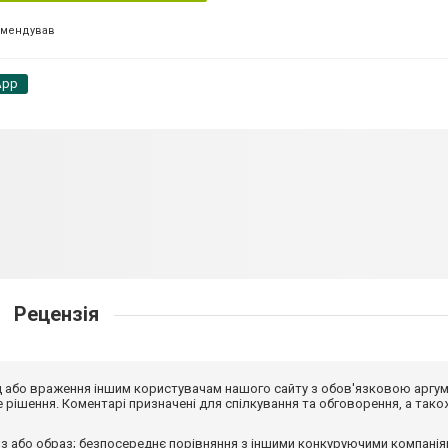
омендував
App
Рецензія
від або враження іншим користувачам нашого сайту з обов'язковою аргу
рішення. Коментарі призначені для спілкування та обговорення, а тако
з або образ; безпосереднє порівняння з іншими конкуруючими компанія