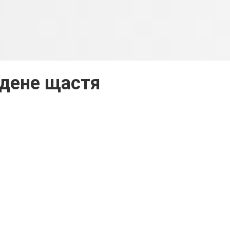
дене щастя