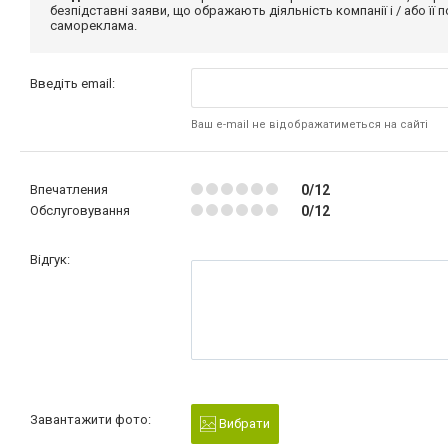
безпідставні заяви, що ображають діяльність компанії і / або її
самореклама.
Введіть email:
Ваш e-mail не відображатиметься на сайті
Впечатления
0/12
Обслуговування
0/12
Відгук:
Завантажити фото:
Вибрати