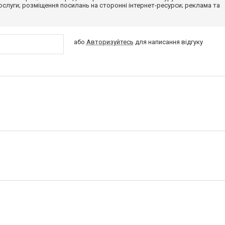
 послуги; розміщення посилань на сторонні інтернет-ресурси; реклама та
або
Авторизуйтесь
для написання відгуку