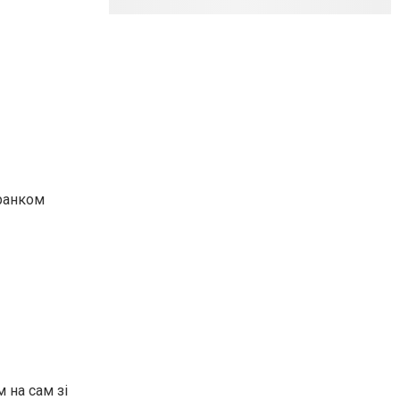
Франком
 на сам зі