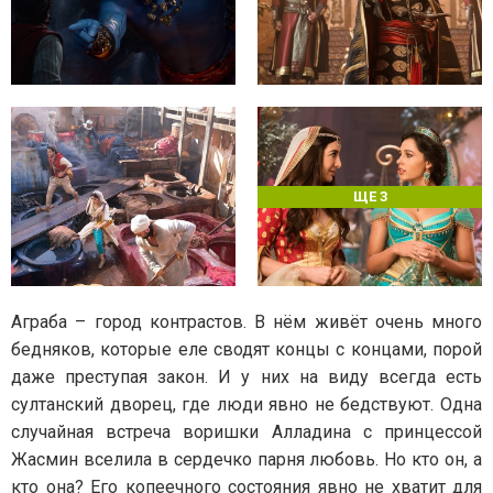
ЩЕ 3
Аграба – город контрастов. В нём живёт очень много
бедняков, которые еле сводят концы с концами, порой
даже преступая закон. И у них на виду всегда есть
султанский дворец, где люди явно не бедствуют. Одна
случайная встреча воришки Алладина с принцессой
Жасмин вселила в сердечко парня любовь. Но кто он, а
кто она? Его копеечного состояния явно не хватит для