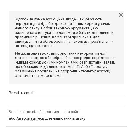
Відгук - це думка або оцінка людей, які бажають
передати досвід або враження іншим користувачам
нашого сайту з обов'язковою аргументацією
залишеного відгука. Це допоможе багатьом прийняти
правильне рішення. Коментарі призначені для
спілкування та обговорення, а також для роз'яснення
питань, що цікавлять.
Не дозволяється:
використання ненормативної
лексики, погроз або образ; безпосереднє порівняння з
іншими конкуруючими компаніями; безпідставні заяви,
що ображають діяльність компанії і / або її послуги;
розміщення посилань на сторонні інтернет-ресурси;
реклама та самореклама.
Введіть email:
Ваш e-mail не відображатиметься на сайті
або
Авторизуйтесь
для написання відгуку