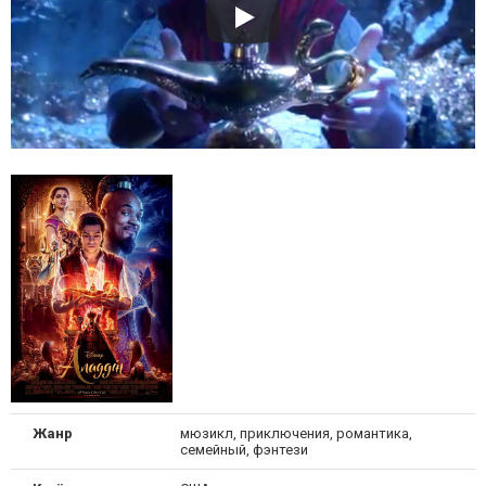
Жанр
мюзикл, приключения, романтика,
семейный, фэнтези