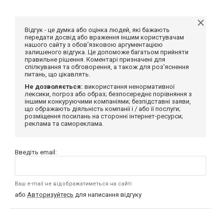
Відгук - це думка або оцінка людей, які бажають
передати досвід або враження іншим користувачам
нашого сайту з обов'язковою аргументацією
залишеного відгука. Це допоможе багатьом прийняти
правильне рішення. Коментарі призначені для
спілкування та обговорення, а також для роз'яснення
питань, що цікавлять.
Не дозволяється:
використання ненормативної
лексики, погроз або образ; безпосереднє порівняння з
іншими конкуруючими компаніями; безпідставні заяви,
що ображають діяльність компанії і / або її послуги;
розміщення посилань на сторонні інтернет-ресурси;
реклама та самореклама.
Введіть email:
Ваш e-mail не відображатиметься на сайті
або
Авторизуйтесь
для написання відгуку