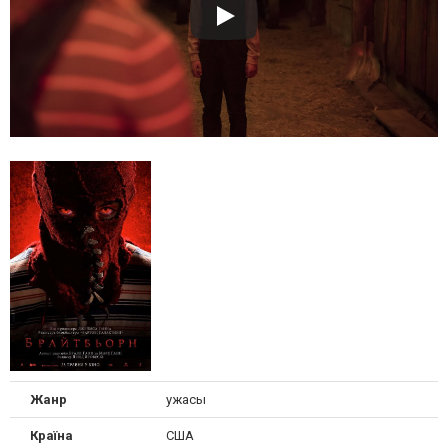
Жанр
ужасы
Країна
США