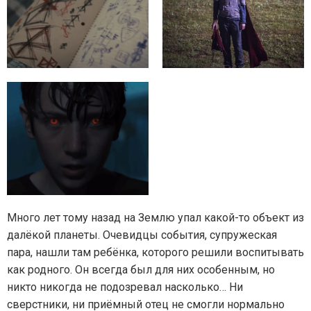
Много лет тому назад на Землю упал какой-то объект из
далёкой планеты. Очевидцы события, супружеская
пара, нашли там ребёнка, которого решили воспитывать
как родного. Он всегда был для них особенным, но
никто никогда не подозревал насколько… Ни
сверстники, ни приёмный отец не смогли нормально