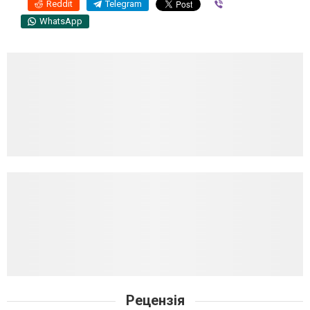
Reddit
Telegram
Viber
WhatsApp
Рецензія