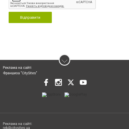
Відправити
Реклама на сайті
Франшиза "CitySites"
Реклама на сайті:
rek@citysites.ua