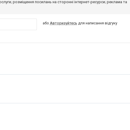
 послуги; розміщення посилань на сторонні інтернет-ресурси; реклама та
або
Авторизуйтесь
для написання відгуку