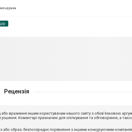
омендував
App
Рецензія
від або враження іншим користувачам нашого сайту з обов'язковою аргу
рішення. Коментарі призначені для спілкування та обговорення, а тако
з або образ; безпосереднє порівняння з іншими конкуруючими компанія