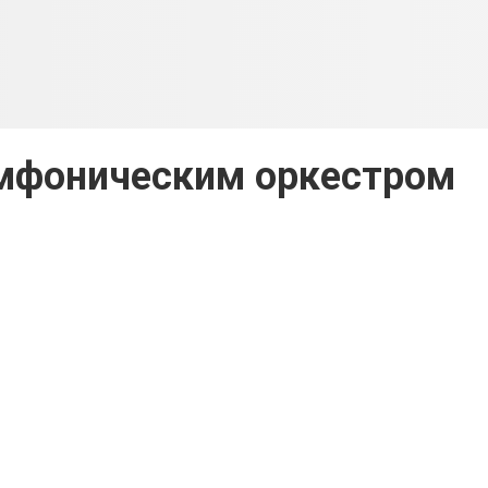
имфоническим оркестром