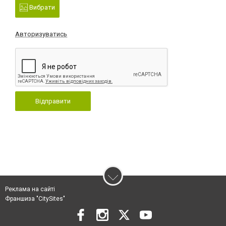
Вибрати
Авторизуватись
Відправити
Реклама на сайті
Франшиза "CitySites"