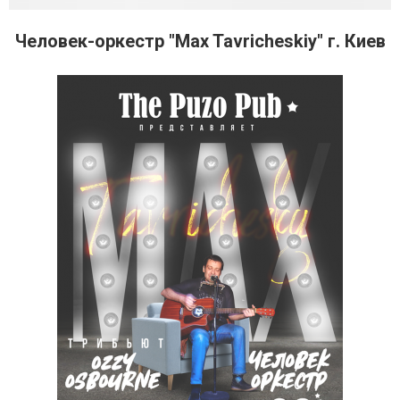
Человек-оркестр "Max Tavricheskiy" г. Киев