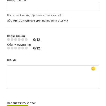
Введіть email:
Ваш e-mail не відображатиметься на сайті
або
Авторизуйтесь
для написання відгуку
Впечатления
0/12
Обслуговування
0/12
Відгук:
Завантажити фото: