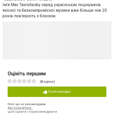
Iм'я Max Tavrichesky серед українських поцінувачів
якісної та безкомпромісної музики вже більше ніж 20
років пов'язують з блюзом.
Оцініть першим
(
0
оцінок)
Я рекомендую
Ніхто ще не рекомендував
Авторизуйтесь
,
щоб оцінити і порекомендувати