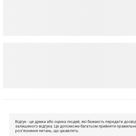
Відгук - це думка або оцінка людей, які бажають передати дос
залишеного відгука. Це допоможе багатьом прийняти правильне 
роз'яснення питань, що цікавлять.