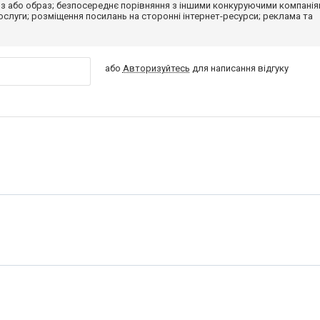
з або образ; безпосереднє порівняння з іншими конкуруючими компанія
 послуги; розміщення посилань на сторонні інтернет-ресурси; реклама та
або
Авторизуйтесь
для написання відгуку