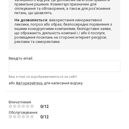
правильне рішення. Коментарі призначені для
спілкування та обговорення, а також для роз'яснення
питань, що цікавлять.
Не дозволяється:
використання ненормативної
лексики, погроз або образ; безпосереднє порівняння з
іншими конкуруючими компаніями; безпідставні заяви,
що ображають діяльність компанії і / або її послуги;
розміщення посилань на сторонні інтернет-ресурси;
реклама та самореклама.
Введіть email:
Ваш e-mail не відображатиметься на сайті
або
Авторизуйтесь
для написання відгуку
Впечатления
0/12
Обслуговування
0/12