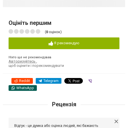
Оцініть першим
(
0
оцінок)
Я рекомендую
Ніхто ще не рекомендував
Авторизуйтесь
,
щоб оцінити і порекомендувати
Reddit
Telegram
Viber
WhatsApp
Рецензія
Відгук - це думка або оцінка людей, які бажають