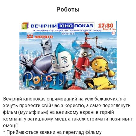
Роботы
Вечірній кінопоказ спрямований на усіх бажаючих, які
хочуть провести свій час з користю, а саме переглянути
фільм (мультфільм) на великому екрані в гарній
компанії у затишному місці, а також отримати позитивні
емоції.
* Приймаються заявки на переглад фільму