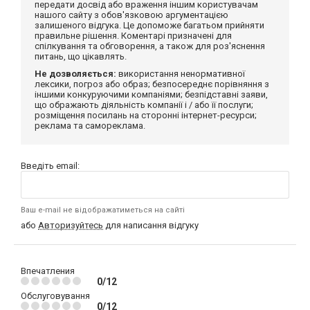
передати досвід або враження іншим користувачам
нашого сайту з обов'язковою аргументацією
залишеного відгука. Це допоможе багатьом прийняти
правильне рішення. Коментарі призначені для
спілкування та обговорення, а також для роз'яснення
питань, що цікавлять.
Не дозволяється:
використання ненормативної
лексики, погроз або образ; безпосереднє порівняння з
іншими конкуруючими компаніями; безпідставні заяви,
що ображають діяльність компанії і / або її послуги;
розміщення посилань на сторонні інтернет-ресурси;
реклама та самореклама.
Введіть email:
Ваш e-mail не відображатиметься на сайті
або
Авторизуйтесь
для написання відгуку
Впечатления
0/12
Обслуговування
0/12