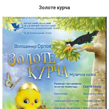
Золоте курча