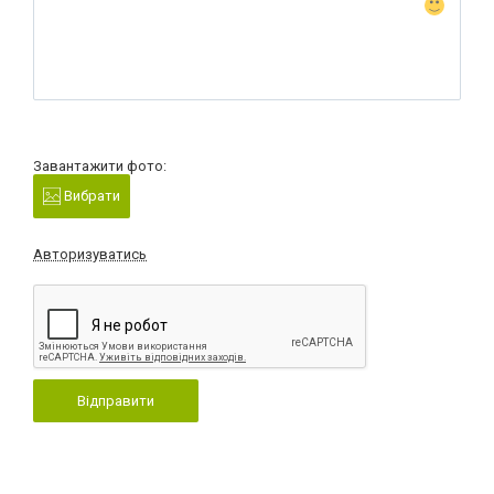
Завантажити фото:
Вибрати
Авторизуватись
Відправити