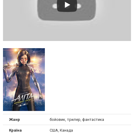
Жанр
бойовик, трилер, фантастика
Країна
США, Канада