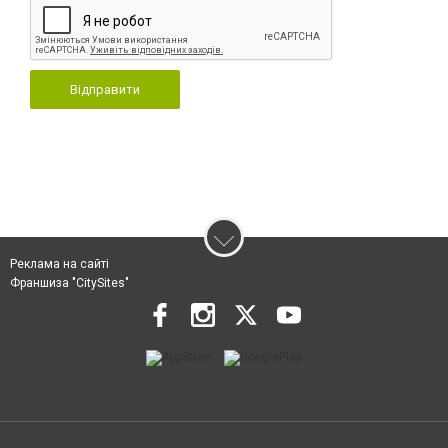
Відправити
Реклама на сайті
Франшиза "CitySites"