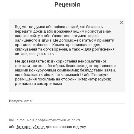
Рецензія
Відгук - це думка або оцінка людей, які бажають
передати досвід або враження іншим користувачам
нашого сайту з обов'язковою аргументацією
залишеного відгука. Це допоможе багатьом прийняти
правильне рішення. Коментарі призначені для
спілкування та обговорення, а також для роз'яснення
питань, що цікавлять.
Не дозволяється:
використання ненормативної
лексики, погроз або образ; безпосереднє порівняння з
іншими конкуруючими компаніями; безпідставні заяви,
що ображають діяльність компанії і / або її послуги;
розміщення посилань на сторонні інтернет-ресурси;
реклама та самореклама.
Введіть email:
Ваш e-mail не відображатиметься на сайті
або
Авторизуйтесь
для написання відгуку