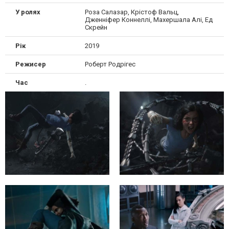
У ролях
Роза Салазар, Крістоф Вальц,
Дженніфер Коннеллі, Махершала Алі, Ед
Скрейн
Рік
2019
Режисер
Роберт Родрігес
Час
.