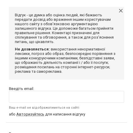
Відгук - це думка або оцінка людей, які бажають
передати досвід або враження іншим користувачам
нашого сайту з обов'язковою аргументацією
залишеного відгука. Це допоможе багатьом прийняти
правильне рішення. Коментарі призначені для
спілкування та обговорення, а також для роз'яснення
питань, що цікавлять.
Не дозволяється:
використання ненормативної
лексики, погроз або образ; безпосереднє порівняння з
іншими конкуруючими компаніями; безпідставні заяви,
що ображають діяльність компанії і / або її послуги;
розміщення посилань на сторонні інтернет-ресурси;
реклама та самореклама.
Введіть email:
Ваш e-mail не відображатиметься на сайті
або
Авторизуйтесь
для написання відгуку