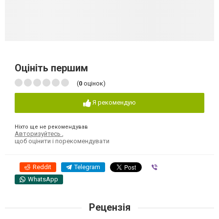
Оцініть першим
(
0
оцінок)
Я рекомендую
Ніхто ще не рекомендував
Авторизуйтесь
,
щоб оцінити і порекомендувати
Reddit
Telegram
Viber
WhatsApp
Рецензія