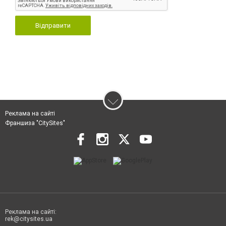
Відправити
Реклама на сайті
Франшиза "CitySites"
Реклама на сайті:
rek@citysites.ua