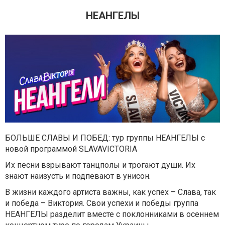
НЕАНГЕЛЫ
БОЛЬШЕ СЛАВЫ И ПОБЕД: тур группы НЕАНГЕЛЫ с
новой программой SLAVAVICTORIA
Их песни взрывают танцполы и трогают души. Их
знают наизусть и подпевают в унисон.
В жизни каждого артиста важны, как успех – Слава, так
и победа – Виктория. Свои успехи и победы группа
НЕАНГЕЛЫ разделит вместе c поклонниками в осеннем