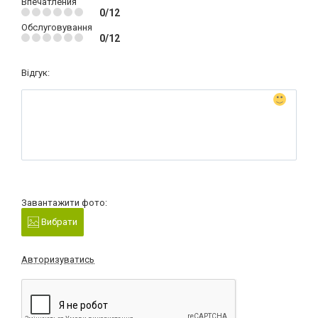
Впечатления
0/12
Обслуговування
0/12
Відгук:
Завантажити фото:
Вибрати
Авторизуватись