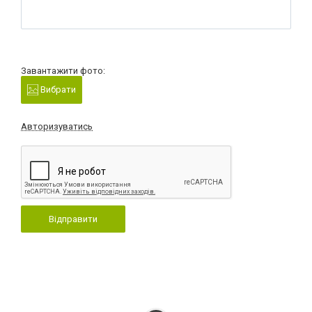
Завантажити фото:
Вибрати
Авторизуватись
Відправити