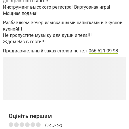
до страстного танго!!!
Инструмент высокого регистра! Виртуозная игра!
Мощная подача!
Разбавляем вечер изысканными напитками и вкусной
кухней!!!
Не пропустите музыку для души и тела!!!
Ждём Вас в гости!!!
Предварительный заказ столов по тел.
066 521 09 98
Оцініть першим
(
0
оцінок)