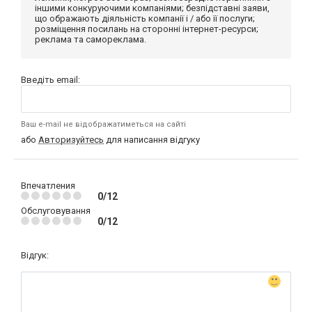
іншими конкуруючими компаніями; безпідставні заяви,
що ображають діяльність компанії і / або її послуги;
розміщення посилань на сторонні інтернет-ресурси;
реклама та самореклама.
Введіть email:
Ваш e-mail не відображатиметься на сайті
або
Авторизуйтесь
для написання відгуку
Впечатления
0/12
Обслуговування
0/12
Відгук: