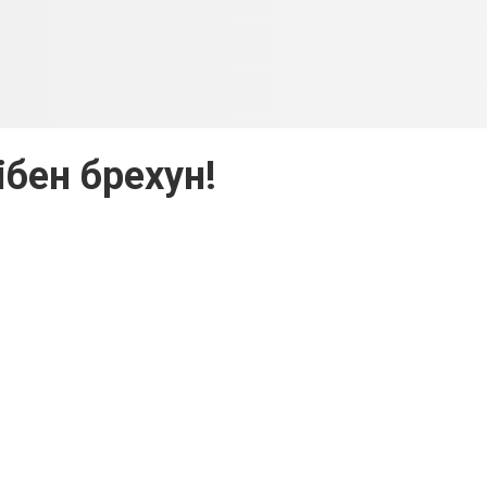
ібен брехун!