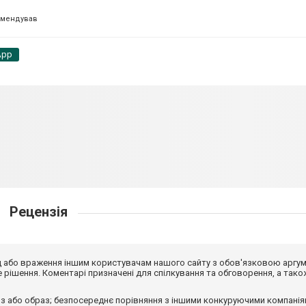
омендував
App
Рецензія
від або враження іншим користувачам нашого сайту з обов'язковою аргу
рішення. Коментарі призначені для спілкування та обговорення, а тако
з або образ; безпосереднє порівняння з іншими конкуруючими компанія