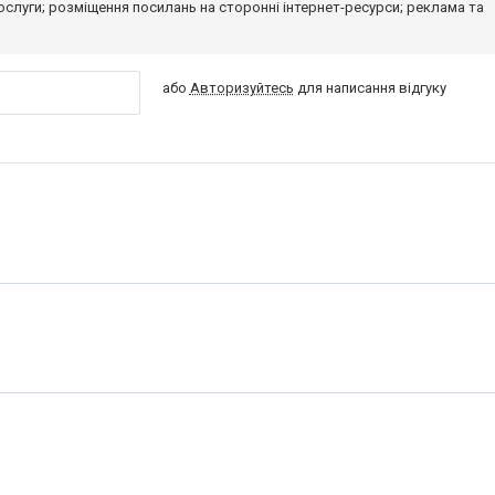
 послуги; розміщення посилань на сторонні інтернет-ресурси; реклама та
або
Авторизуйтесь
для написання відгуку