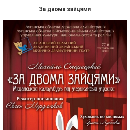
За двома зайцями