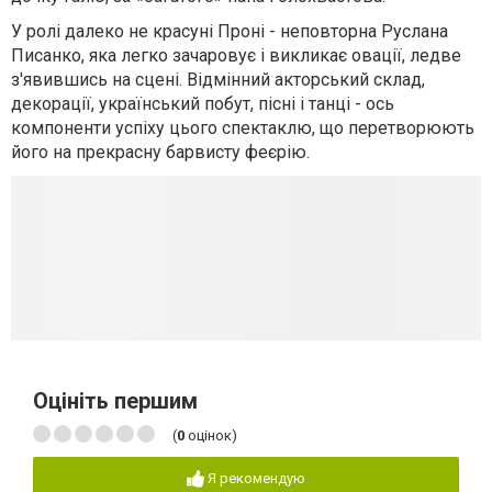
У ролі далеко не красуні Проні - неповторна Руслана
Писанко, яка легко зачаровує і викликає овації, ледве
з'явившись на сцені. Відмінний акторський склад,
декорації, український побут, пісні і танці - ось
компоненти успіху цього спектаклю, що перетворюють
його на прекрасну барвисту феєрію.
Оцініть першим
(
0
оцінок)
Я рекомендую