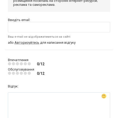
розміщення посилань на сторонні інтернет-ресурси;
реклама та самореклама.
Введіть email:
Ваш e-mail не відображатиметься на сайті
або
Авторизуйтесь
для написання відгуку
Впечатления
0/12
Обслуговування
0/12
Відгук: