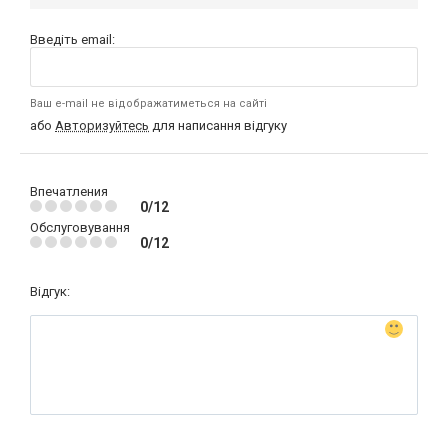
Введіть email:
Ваш e-mail не відображатиметься на сайті
або
Авторизуйтесь
для написання відгуку
Впечатления
0/12
Обслуговування
0/12
Відгук: