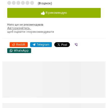
(
0
оцінок)
Я рекомендую
Ніхто ще не рекомендував
Авторизуйтесь
,
щоб оцінити і порекомендувати
Reddit
Telegram
Viber
WhatsApp