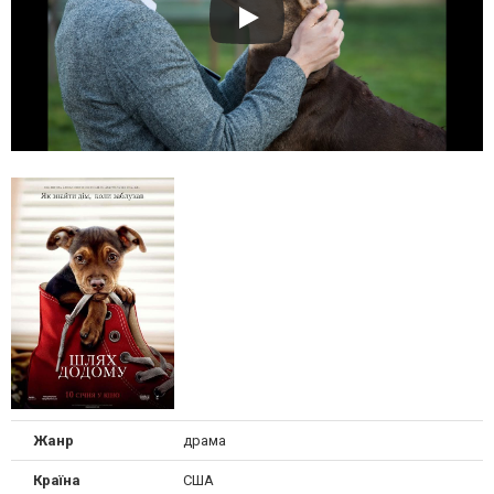
Жанр
драма
Країна
США