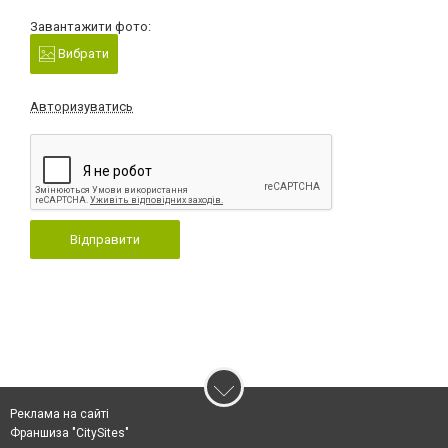
Завантажити фото:
Вибрати
Авторизуватись
Відправити
Реклама на сайті
Франшиза "CitySites"