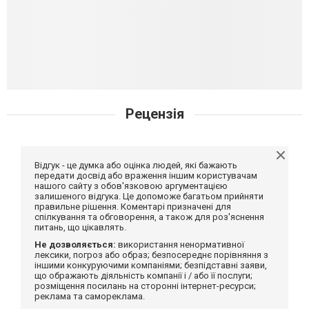
Рецензія
Відгук - це думка або оцінка людей, які бажають
передати досвід або враження іншим користувачам
нашого сайту з обов'язковою аргументацією
залишеного відгука. Це допоможе багатьом прийняти
правильне рішення. Коментарі призначені для
спілкування та обговорення, а також для роз'яснення
питань, що цікавлять.
Не дозволяється:
використання ненормативної
лексики, погроз або образ; безпосереднє порівняння з
іншими конкуруючими компаніями; безпідставні заяви,
що ображають діяльність компанії і / або її послуги;
розміщення посилань на сторонні інтернет-ресурси;
реклама та самореклама.