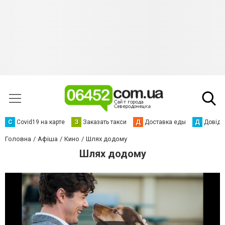
С
Сovid19 на карте
З
Заказать такси
Д
Доставка еды
Д
Довідк
Головна
Афіша
Кино
Шлях додому
Шлях додому