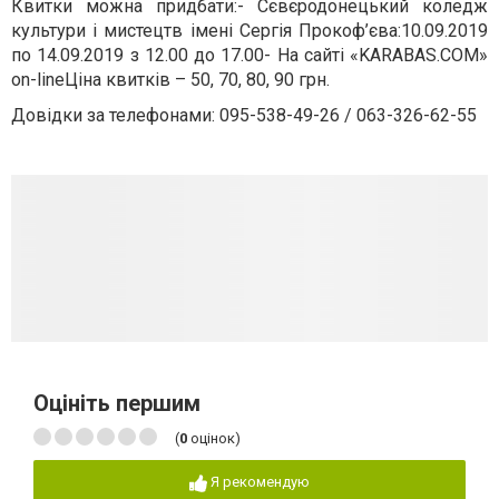
Квитки можна придбати:- Сєвєродонецький коледж
культури і мистецтв імені Сергія Прокоф’єва:10.09.2019
по 14.09.2019 з 12.00 до 17.00- На сайті «KARABAS.COM»
on-lineЦіна квитків – 50, 70, 80, 90 грн.
Довідки за телефонами: 095-538-49-26 / 063-326-62-55
Оцініть першим
(
0
оцінок)
Я рекомендую