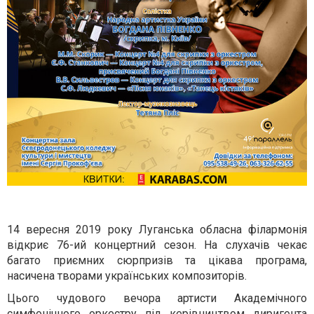
14 вересня 2019 року Луганська обласна філармонія
відкриє 76-ий концертний сезон. На слухачів чекає
багато приємних сюрпризів та цікава програма,
насичена творами українських композиторів.
Цього чудового вечора артисти Академічного
симфонічного оркестру під керівництвом диригента