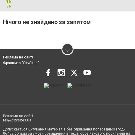
15
сб
Нічого не знайдено за запитом
Реклама на сайті
Франшиза "CitySites"
Реклама на сайті:
rek@citysites.ua
Допускається цитування матеріалів без отримання попередньої згоди
06452.com.ua за умови розміщення в тексті обов'язкового посилання на