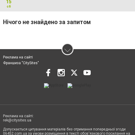
15
сб
Нічого не знайдено за запитом
Реклама на сайті
Франшиза "CitySites"
Реклама на сайті:
rek@citysites.ua
Допускається цитування матеріалів без отримання попередньої згоди
06452.com.ua за умови розміщення в тексті обов'язкового посилання на