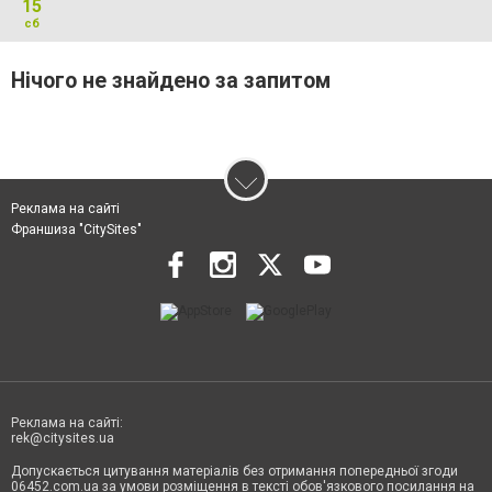
15
сб
Нічого не знайдено за запитом
Реклама на сайті
Франшиза "CitySites"
Реклама на сайті:
rek@citysites.ua
Допускається цитування матеріалів без отримання попередньої згоди
06452.com.ua за умови розміщення в тексті обов'язкового посилання на