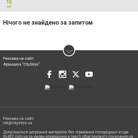
15
сб
Нічого не знайдено за запитом
Реклама на сайті
Франшиза "CitySites"
Реклама на сайті:
rek@citysites.ua
Допускається цитування матеріалів без отримання попередньої згоди
06452.com.ua за умови розміщення в тексті обов'язкового посилання на