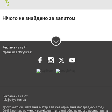
15
сб
Нічого не знайдено за запитом
Реклама на сайті
Франшиза "CitySites"
Реклама на сайті:
rek@citysites.ua
Допускається цитування матеріалів без отримання попередньої згоди
06452.com.ua за умови розміщення в тексті обов'язкового посилання на