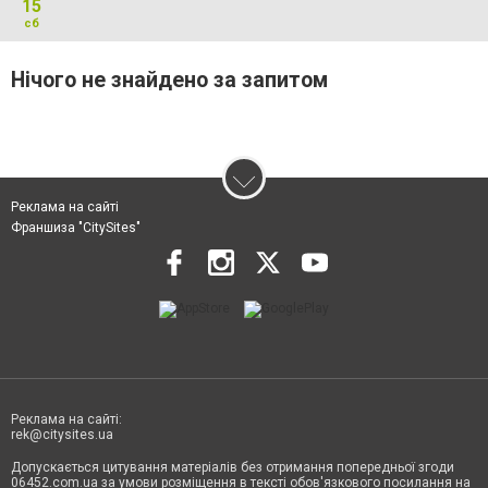
15
сб
Нічого не знайдено за запитом
Реклама на сайті
Франшиза "CitySites"
Реклама на сайті:
rek@citysites.ua
Допускається цитування матеріалів без отримання попередньої згоди
06452.com.ua за умови розміщення в тексті обов'язкового посилання на