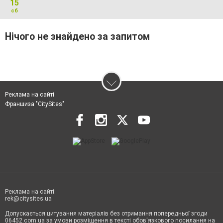
15
сб
Нічого не знайдено за запитом
Реклама на сайті
Франшиза "CitySites"
Реклама на сайті:
rek@citysites.ua
Допускається цитування матеріалів без отримання попередньої згоди
06452.com.ua за умови розміщення в тексті обов'язкового посилання на