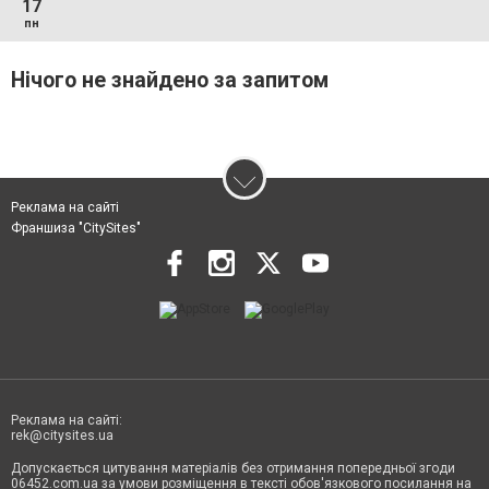
17
пн
Нічого не знайдено за запитом
Реклама на сайті
Франшиза "CitySites"
Реклама на сайті:
rek@citysites.ua
Допускається цитування матеріалів без отримання попередньої згоди
06452.com.ua за умови розміщення в тексті обов'язкового посилання на