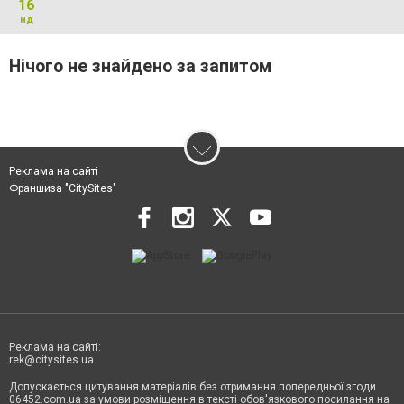
16
нд
Нічого не знайдено за запитом
Реклама на сайті
Франшиза "CitySites"
Реклама на сайті:
rek@citysites.ua
Допускається цитування матеріалів без отримання попередньої згоди
06452.com.ua за умови розміщення в тексті обов'язкового посилання на