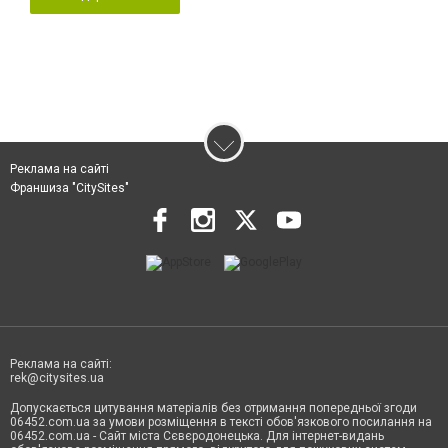
Реклама на сайті
Франшиза "CitySites"
Реклама на сайті:
rek@citysites.ua
Допускається цитування матеріалів без отримання попередньої згоди
06452.com.ua за умови розміщення в тексті обов'язкового посилання на
06452.com.ua - Сайт міста Сєвєродонецька. Для інтернет-видань