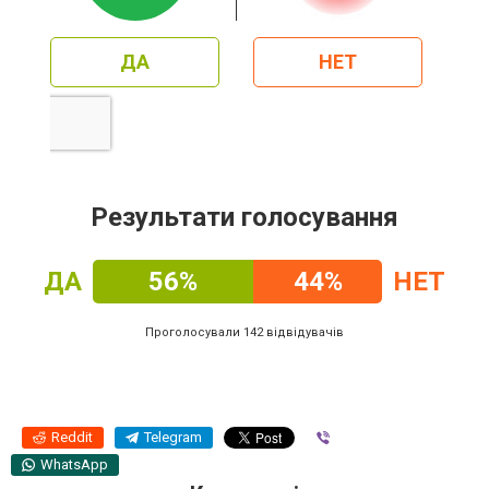
ДА
НЕТ
Результати голосування
ДА
56%
44%
НЕТ
Проголосували 142 відвідувачів
Reddit
Telegram
Viber
WhatsApp