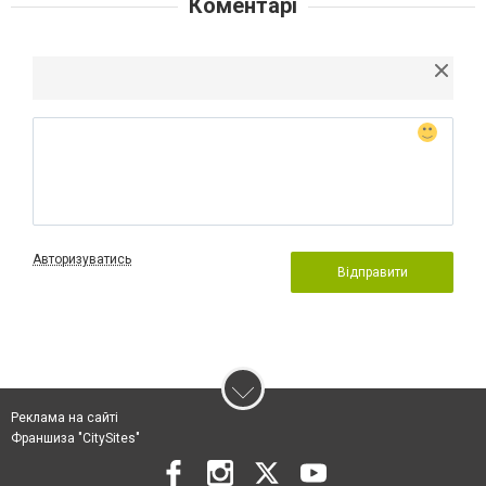
Коментарі
Авторизуватись
Відправити
Реклама на сайті
Франшиза "CitySites"