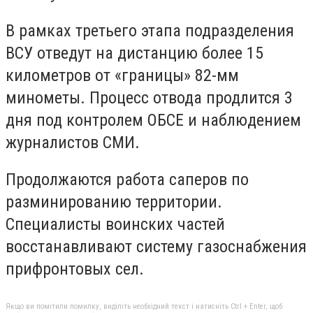
В рамках третьего этапа подразделения
ВСУ отведут на дистанцию более 15
километров от «границы» 82-мм
минометы. Процесс отвода продлится 3
дня под контролем ОБСЕ и наблюдением
журналистов СМИ.
Продолжаются работа саперов по
разминированию территории.
Специалисты воинских частей
восстанавливают систему газоснабжения
прифронтовых сел.
Якщо ви помітили помилку, виділіть необхідний текст і натисніть Ctrl + Enter, щоб