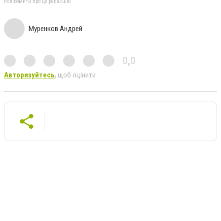
повідомити про це редакцію
Муренков Андрей
0,0
Авторизуйтесь
, щоб оцінити