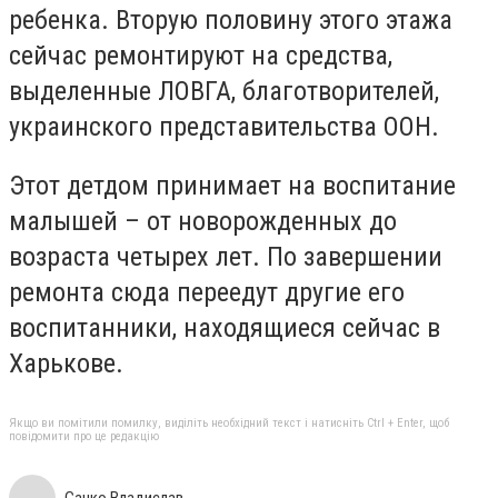
ребенка. Вторую половину этого этажа
сейчас ремонтируют на средства,
выделенные ЛОВГА, благотворителей,
украинского представительства ООН.
Этот детдом принимает на воспитание
малышей – от новорожденных до
возраста четырех лет. По завершении
ремонта сюда переедут другие его
воспитанники, находящиеся сейчас в
Харькове.
Якщо ви помітили помилку, виділіть необхідний текст і натисніть Ctrl + Enter, щоб
повідомити про це редакцію
Сачко Владислав