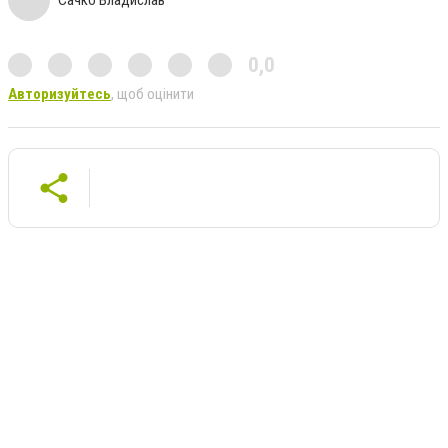
0,0
Авторизуйтесь
, щоб оцінити